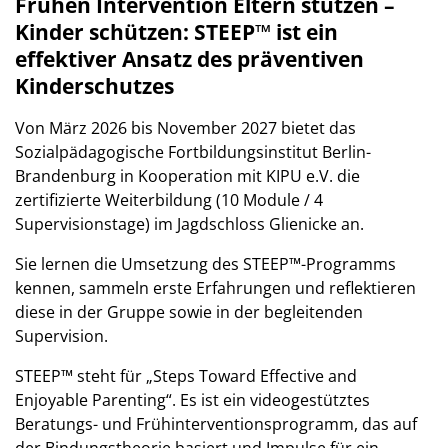
Frühen Intervention Eltern stützen –
Kinder schützen: STEEP™ ist ein
effektiver Ansatz des präventiven
Kinderschutzes
Von März 2026 bis November 2027 bietet das
Sozialpädagogische Fortbildungsinstitut Berlin-
Brandenburg in Kooperation mit KIPU e.V. die
zertifizierte Weiterbildung (10 Module / 4
Supervisionstage) im Jagdschloss Glienicke an.
Sie lernen die Umsetzung des STEEP™-Programms
kennen, sammeln erste Erfahrungen und reflektieren
diese in der Gruppe sowie in der begleitenden
Supervision.
STEEP™ steht für „Steps Toward Effective and
Enjoyable Parenting“. Es ist ein videogestütztes
Beratungs- und Frühinterventionsprogramm, das auf
der Bindungstheorie basiert und Impulse für ein