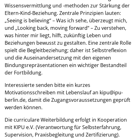
Wissensvermittlung und -methoden zur Stärkung der
Eltern-Kind-Beziehung. Zentrale Prinzipien lauten:
„Seeing is believing“ – Was ich sehe, überzeugt mich,
und „Looking back, moving forward“ – Zu verstehen,
was hinter mir liegt, hilft, zukünftig Leben und
Beziehungen bewusst zu gestalten. Eine zentrale Rolle
spielt die Begleitbeziehung; daher ist Selbstreflexion
und die Auseinandersetzung mit den eigenen
Bindungsrepräsentationen ein wichtiger Bestandteil
der Fortbildung.
Interessierte senden bitte ein kurzes
Motivationsschreiben mit Lebenslauf an kipu@ipu-
berlin.de, damit die Zugangsvoraussetzungen geprüft
werden können.
Die curriculare Weiterbildung erfolgt in Kooperation
mit KIPU e.V. (Verantwortung für Selbsterfahrung,
Supervision, Praxisbegleitung und Zertifizierung).