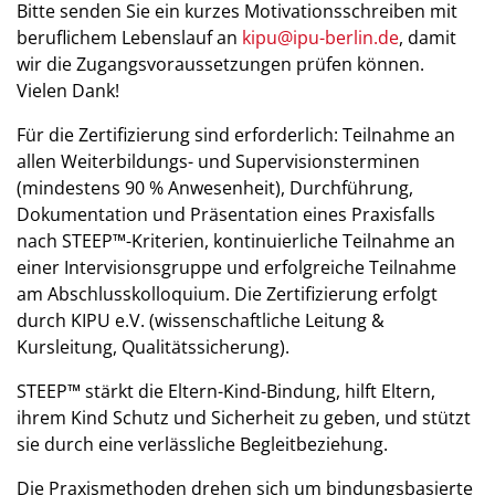
Bitte senden Sie ein kurzes Motivationsschreiben mit
beruflichem Lebenslauf an
kipu@ipu-berlin.de
, damit
wir die Zugangsvoraussetzungen prüfen können.
Vielen Dank!
Für die Zertifizierung sind erforderlich: Teilnahme an
allen Weiterbildungs- und Supervisionsterminen
(mindestens 90 % Anwesenheit), Durchführung,
Dokumentation und Präsentation eines Praxisfalls
nach STEEP™-Kriterien, kontinuierliche Teilnahme an
einer Intervisionsgruppe und erfolgreiche Teilnahme
am Abschlusskolloquium. Die Zertifizierung erfolgt
durch KIPU e.V. (wissenschaftliche Leitung &
Kursleitung, Qualitätssicherung).
STEEP™ stärkt die Eltern-Kind-Bindung, hilft Eltern,
ihrem Kind Schutz und Sicherheit zu geben, und stützt
sie durch eine verlässliche Begleitbeziehung.
Die Praxismethoden drehen sich um bindungsbasierte