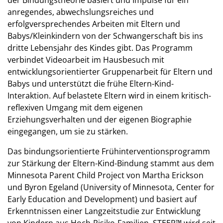
anregendes, abwechslungsreiches und
erfolgversprechendes Arbeiten mit Eltern und
Babys/Kleinkindern von der Schwangerschaft bis ins
dritte Lebensjahr des Kindes gibt. Das Programm
verbindet Videoarbeit im Hausbesuch mit
entwicklungsorientierter Gruppenarbeit für Eltern und
Babys und unterstützt die frühe Eltern-Kind-
Interaktion. Auf belastete Eltern wird in einem kritisch-
reflexiven Umgang mit dem eigenen
Erziehungsverhalten und der eigenen Biographie
eingegangen, um sie zu stärken.
Das bindungsorientierte Frühinterventionsprogramm
zur Stärkung der Eltern-Kind-Bindung stammt aus dem
Minnesota Parent Child Project von Martha Erickson
und Byron Egeland (University of Minnesota, Center for
Early Education and Development) und basiert auf
Erkenntnissen einer Langzeitstudie zur Entwicklung
von Kindern aus Hoch-Risiko-Familien. STEEP™ wird seit